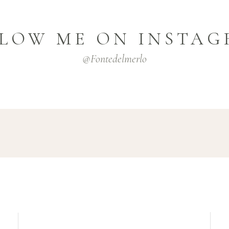
LOW ME ON INSTA
@fontedelmerlo