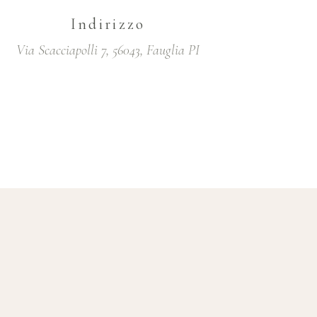
Indirizzo
Via Scacciapolli 7, 56043, Fauglia PI