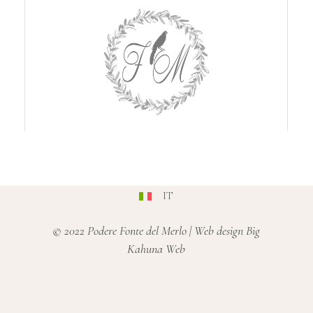
IT
© 2022 Podere Fonte del Merlo |
Web design Big
Kahuna Web