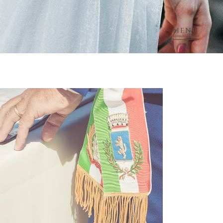
MENU
Home
/
Location