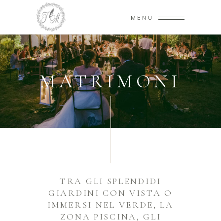
MENU
MATRIMONI
TRA GLI SPLENDIDI
GIARDINI CON VISTA O
IMMERSI NEL VERDE, LA
ZONA PISCINA, GLI